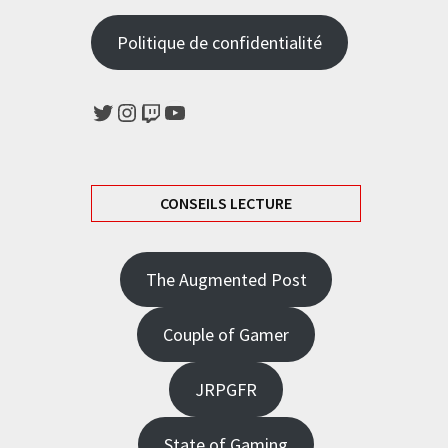
Politique de confidentialité
Twitter
Instagram
Twitch
YouTube
CONSEILS LECTURE
The Augmented Post
Couple of Gamer
JRPGFR
State of Gaming