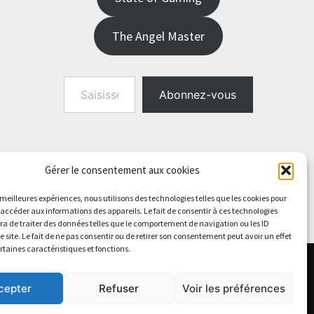
The Angel Master
Saisissez votre adresse e-mail…
Abonnez-vous
Gérer le consentement aux cookies
s meilleures expériences, nous utilisons des technologies telles que les cookies pour
 accéder aux informations des appareils. Le fait de consentir à ces technologies
a de traiter des données telles que le comportement de navigation ou les ID
e site. Le fait de ne pas consentir ou de retirer son consentement peut avoir un effet
ertaines caractéristiques et fonctions.
cepter
Refuser
Voir les préférences