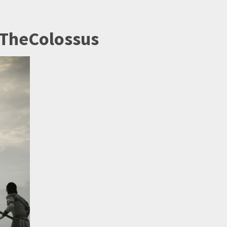
TheColossus