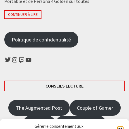
Portable et de Persona 4 Golden sur toutes
CONTINUER À LIRE
Politique de confidentialité
Twitter
Instagram
Twitch
YouTube
CONSEILS LECTURE
The Augmented Post
Couple of Gamer
JRPGFR
State of Gaming
Gérer le consentement aux