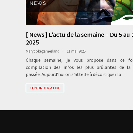
[ News ] L’actu de la semaine – Du 5 au
2025
Marypokegamesland
11 mai 2025
Chaque semaine, je vous propose dans ce fo
compilation des infos les plus brûlantes de la
passée. Aujourd’hui on s’attelle à décortiquer la
CONTINUER À LIRE