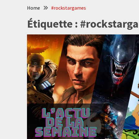
Home
#rockstargames
Étiquette :
#rockstarg