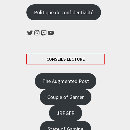
Politique de confidentialité
Twitter
Instagram
Twitch
YouTube
CONSEILS LECTURE
The Augmented Post
Couple of Gamer
JRPGFR
State of Gaming