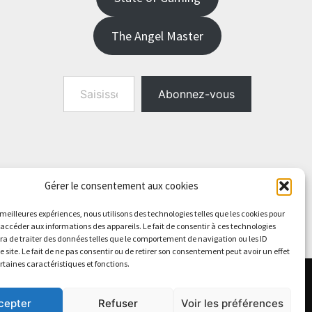
The Angel Master
Saisissez votre adresse e-mail…
Abonnez-vous
Gérer le consentement aux cookies
s meilleures expériences, nous utilisons des technologies telles que les cookies pour
 accéder aux informations des appareils. Le fait de consentir à ces technologies
a de traiter des données telles que le comportement de navigation ou les ID
e site. Le fait de ne pas consentir ou de retirer son consentement peut avoir un effet
ertaines caractéristiques et fonctions.
cepter
Refuser
Voir les préférences