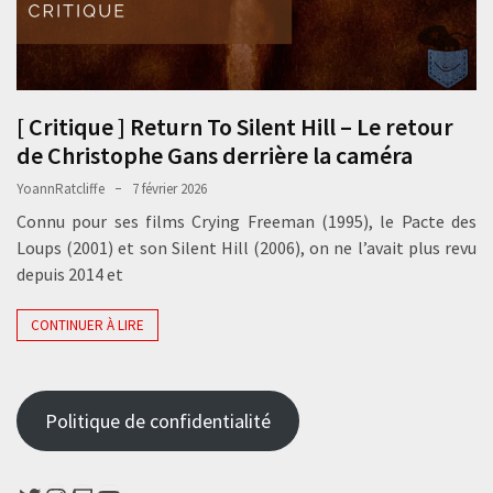
[ Critique ] Return To Silent Hill – Le retour
de Christophe Gans derrière la caméra
YoannRatcliffe
7 février 2026
Connu pour ses films Crying Freeman (1995), le Pacte des
Loups (2001) et son Silent Hill (2006), on ne l’avait plus revu
depuis 2014 et
CONTINUER À LIRE
Politique de confidentialité