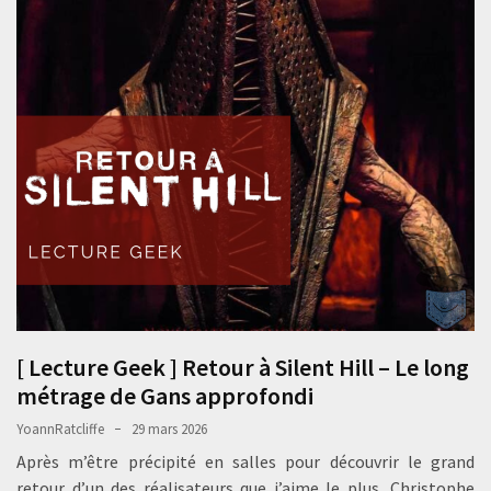
[ Lecture Geek ] Retour à Silent Hill – Le long
métrage de Gans approfondi
YoannRatcliffe
29 mars 2026
Après m’être précipité en salles pour découvrir le grand
retour d’un des réalisateurs que j’aime le plus, Christophe