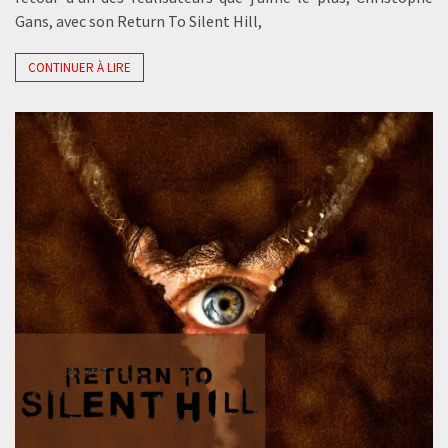
Gans, avec son Return To Silent Hill,
CONTINUER À LIRE