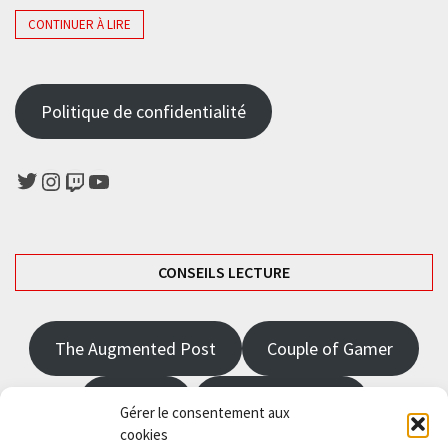
CONTINUER À LIRE
Politique de confidentialité
Twitter
Instagram
Twitch
YouTube
CONSEILS LECTURE
The Augmented Post
Couple of Gamer
JRPGFR
State of Gaming
Gérer le consentement aux
cookies