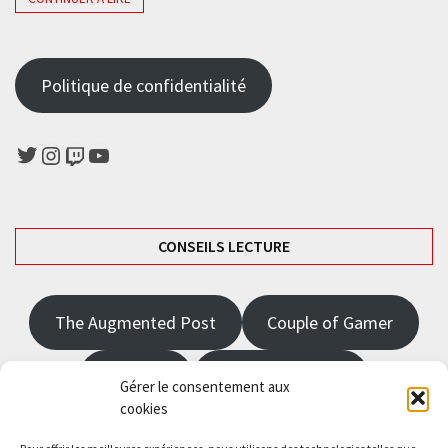
Politique de confidentialité
Twitter
Instagram
Twitch
YouTube
CONSEILS LECTURE
The Augmented Post
Couple of Gamer
JRPGFR
State of Gaming
Gérer le consentement aux
cookies
The Angel Master