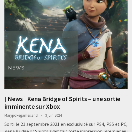
[ News ] Kena Bridge of Spirits – une sortie
imminente sur Xbox
Marypokegamesland
3 juin 2024
Sorti le 21 septembre 2021 en exclusivité sur PS4, PS5 et PC,
Kena Bridge of Spirits avait fait forte impression. Premier jeu