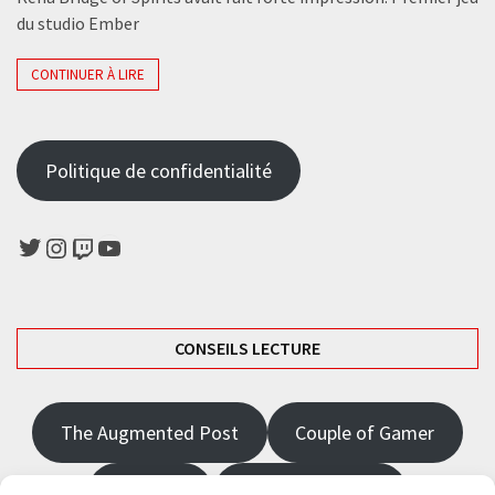
du studio Ember
CONTINUER À LIRE
Politique de confidentialité
Twitter
Instagram
Twitch
YouTube
CONSEILS LECTURE
The Augmented Post
Couple of Gamer
JRPGFR
State of Gaming