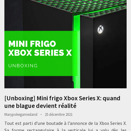
[Unboxing] Mini frigo Xbox Series X: quand
une blague devient réalité
Marypokegamesland
25 décembre 2021
Tout est parti d’une boutade à l’annonce de la Xbox Series X.
Sa forme rectangulaire à la verticale lui a valu dès les