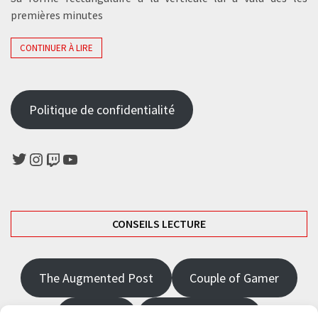
premières minutes
CONTINUER À LIRE
Politique de confidentialité
Twitter
Instagram
Twitch
YouTube
CONSEILS LECTURE
The Augmented Post
Couple of Gamer
JRPGFR
State of Gaming