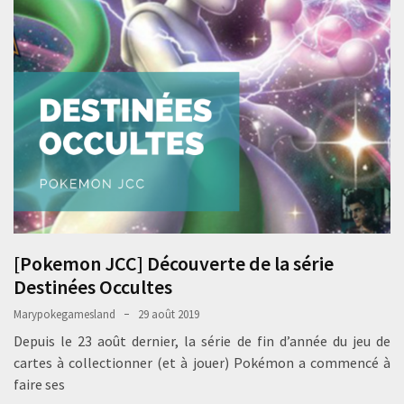
[Pokemon JCC] Découverte de la série
Destinées Occultes
Marypokegamesland
29 août 2019
Depuis le 23 août dernier, la série de fin d’année du jeu de
cartes à collectionner (et à jouer) Pokémon a commencé à
faire ses