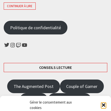
CONTINUER À LIRE
Politique de confidentialité
Twitter
Instagram
Twitch
YouTube
CONSEILS LECTURE
The Augmented Post
Couple of Gamer
JRPGFR
State of Gaming
Gérer le consentement aux
cookies