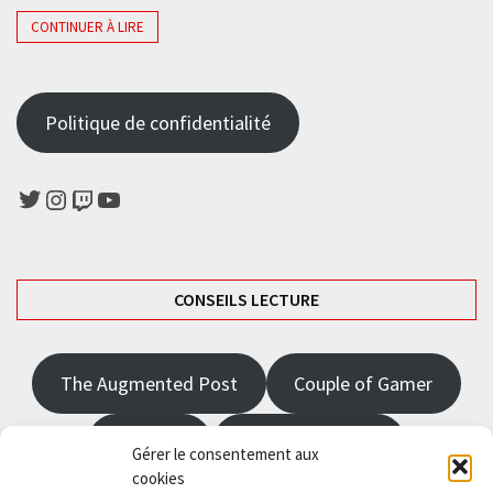
CONTINUER À LIRE
Politique de confidentialité
Twitter
Instagram
Twitch
YouTube
CONSEILS LECTURE
The Augmented Post
Couple of Gamer
JRPGFR
State of Gaming
Gérer le consentement aux
cookies