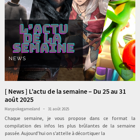
[ News ] L’actu de la semaine – Du 25 au 31
août 2025
Marypokegamesland
31 août 2025
Chaque semaine, je vous propose dans ce format la
compilation des infos les plus brûlantes de la semaine
passée. Aujourd’hui on s’attelle à décortiquer la