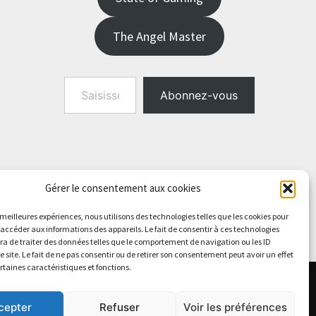
The Angel Master
Saisissez votre adresse e-mail…
Abonnez-vous
Gérer le consentement aux cookies
s meilleures expériences, nous utilisons des technologies telles que les cookies pour
 accéder aux informations des appareils. Le fait de consentir à ces technologies
a de traiter des données telles que le comportement de navigation ou les ID
e site. Le fait de ne pas consentir ou de retirer son consentement peut avoir un effet
ertaines caractéristiques et fonctions.
cepter
Refuser
Voir les préférences