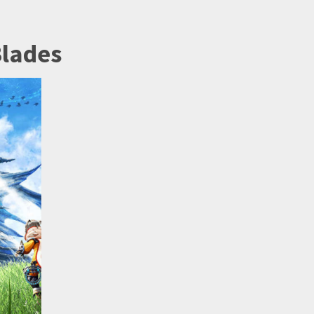
Blades