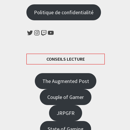
Politique de confidentialité
Twitter
Instagram
Twitch
YouTube
CONSEILS LECTURE
The Augmented Post
Couple of Gamer
JRPGFR
State of Gaming