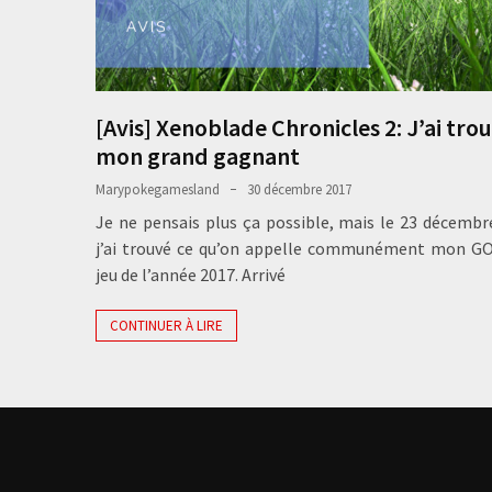
[Avis] Xenoblade Chronicles 2: J’ai tro
mon grand gagnant
Marypokegamesland
30 décembre 2017
Je ne pensais plus ça possible, mais le 23 décembr
j’ai trouvé ce qu’on appelle communément mon G
jeu de l’année 2017. Arrivé
CONTINUER À LIRE