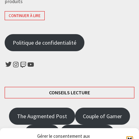
produits
CONTINUER À LIRE
Politique de confidentialité
Twitter
Instagram
Twitch
YouTube
CONSEILS LECTURE
The Augmented Post
Couple of Gamer
JRPGFR
State of Gaming
Gérer le consentement aux