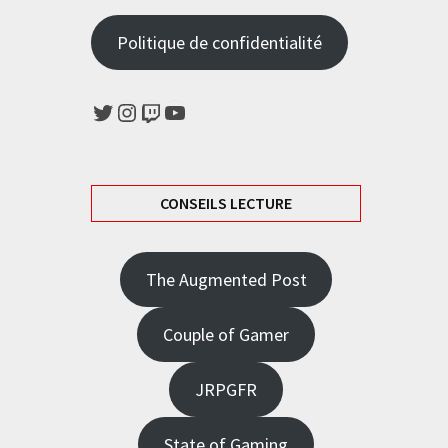
Politique de confidentialité
Twitter
Instagram
Twitch
YouTube
CONSEILS LECTURE
The Augmented Post
Couple of Gamer
JRPGFR
State of Gaming