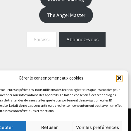
The Angel Master
Saisissez votre adresse e-mail…
Abonnez-vous
Gérer le consentement aux cookies
s meilleures expériences, nous utilisons des technologies telles que les cookies pour
 accéder aux informations des appareils. Le fait de consentir à ces technologies
a de traiter des données telles que le comportement de navigation ou les ID
e site. Le fait de ne pas consentir ou de retirer son consentement peut avoir un effet
ertaines caractéristiques et fonctions.
cepter
Refuser
Voir les préférences