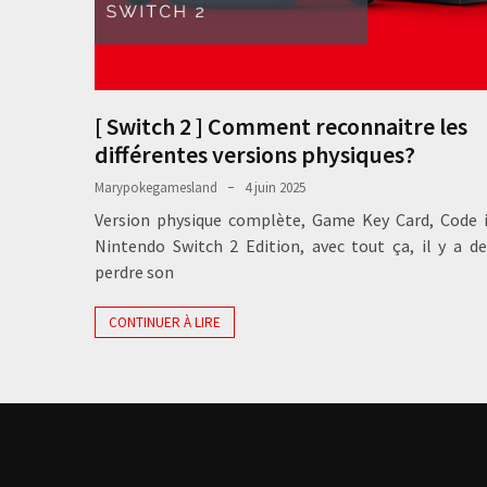
[ Switch 2 ] Comment reconnaitre les
différentes versions physiques?
Marypokegamesland
4 juin 2025
Version physique complète, Game Key Card, Code i
Nintendo Switch 2 Edition, avec tout ça, il y a d
perdre son
CONTINUER À LIRE