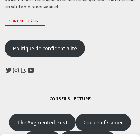
un véritable renouveau et
CONTINUER À LIRE
Politique de confidentialité
Twitter
Instagram
Twitch
YouTube
CONSEILS LECTURE
The Augmented Post
Couple of Gamer
JRPGFR
State of Gaming