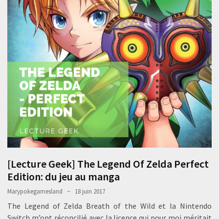
[Lecture Geek] The Legend Of Zelda Perfect
Edition: du jeu au manga
Marypokegamesland
18 juin 2017
The Legend of Zelda Breath of the Wild et la Nintendo
Switch m’ont réconcilié avec la licence qui pour moi méritait