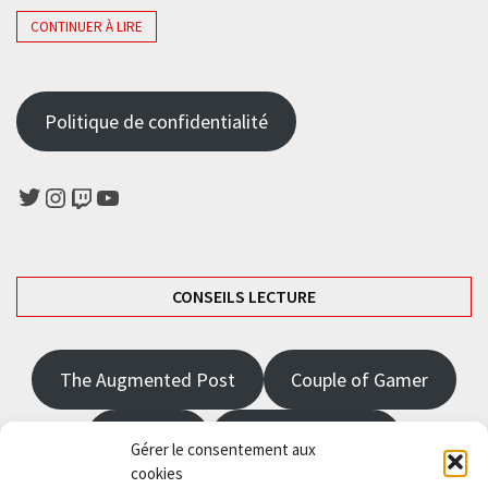
CONTINUER À LIRE
Politique de confidentialité
Twitter
Instagram
Twitch
YouTube
CONSEILS LECTURE
The Augmented Post
Couple of Gamer
JRPGFR
State of Gaming
Gérer le consentement aux
cookies