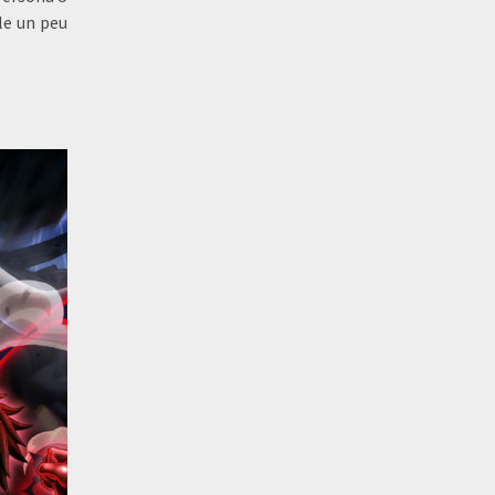
le un peu