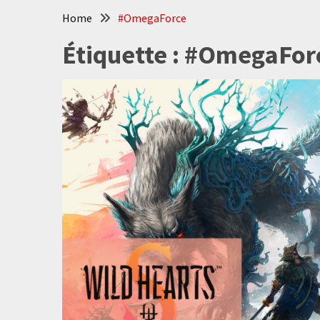
Home
#OmegaForce
Étiquette :
#OmegaFor