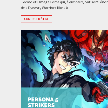
Tecmo et Omega Force qui, à eux deux, ont sorti é
de « Dynasty Warriors like » à
CONTINUER À LIRE