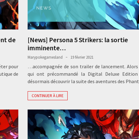
ent de
[News] Persona 5 Strikers: la sortie
imminente…
Marypokegamesland
19 février 2021
éter pour
…accompagnée de son trailer de lancement. Alors
utique de
qui ont précommandé la Digital Deluxe Edition
désormais découvrir la suite des aventures des Pha
CONTINUER À LIRE