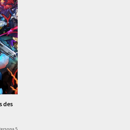
s des
Persona 5