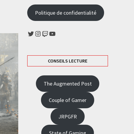
Politique de confidentialité
Twitter
Instagram
Twitch
YouTube
CONSEILS LECTURE
The Augmented Post
Couple of Gamer
JRPGFR
State of Gaming