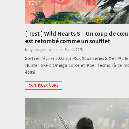
[ Test ] Wild Hearts S – Un coup de cœu
est retombé comme un soufflet
Marypokegamesland
9 août 2025
Sorti en février 2023 sur PS5, Xbox Series S|X et PC, l
Hunter like d’Omega Force et Koei Tecmo (à ce m
édité
CONTINUER À LIRE