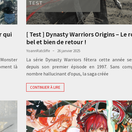
r qui
[ Test ] Dynasty Warriors Origins – Le r
bel et bien de retour !
YoannRatcliffe
26 janvier 2025
e Monster
La série Dynasty Warriors fêtera cette année se
oment là
depuis son premier épisode en 1997. Sans com
nombre hallucinant d’opus, la saga créée
CONTINUER À LIRE