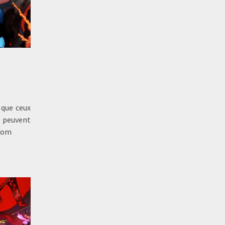
 que ceux
 peuvent
ntom