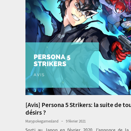
[Avis] Persona 5 Strikers: la suite de to
désirs ?
Marypokegamesland
9 février 2021
Sorti au Japon en février 2020, l’annonce de la 