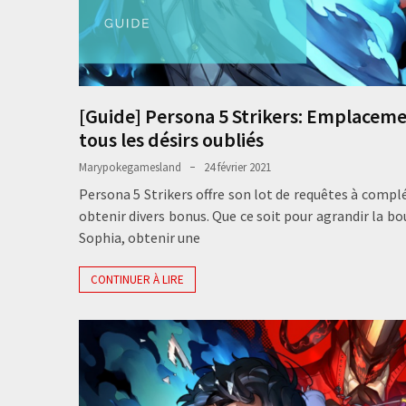
[Guide] Persona 5 Strikers: Emplacem
tous les désirs oubliés
Marypokegamesland
24 février 2021
Persona 5 Strikers offre son lot de requêtes à compl
obtenir divers bonus. Que ce soit pour agrandir la bo
Sophia, obtenir une
CONTINUER À LIRE