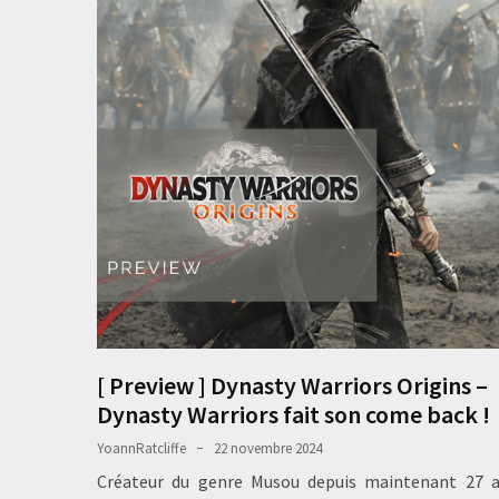
[ Preview ] Dynasty Warriors Origins –
Dynasty Warriors fait son come back !
YoannRatcliffe
22 novembre 2024
Créateur du genre Musou depuis maintenant 27 a