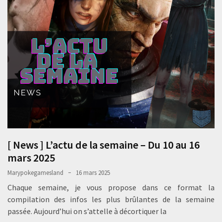
[ News ] L’actu de la semaine – Du 10 au 16
mars 2025
Marypokegamesland
16 mars 2025
Chaque semaine, je vous propose dans ce format la
compilation des infos les plus brûlantes de la semaine
passée. Aujourd’hui on s’attelle à décortiquer la