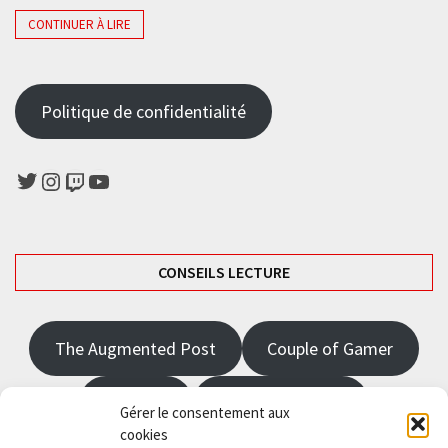
CONTINUER À LIRE
Politique de confidentialité
Twitter
Instagram
Twitch
YouTube
CONSEILS LECTURE
The Augmented Post
Couple of Gamer
JRPGFR
State of Gaming
Gérer le consentement aux
cookies