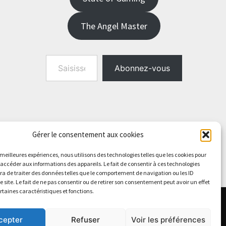
The Angel Master
Saisissez votre adresse e-mail…
Abonnez-vous
Gérer le consentement aux cookies
s meilleures expériences, nous utilisons des technologies telles que les cookies pour
 accéder aux informations des appareils. Le fait de consentir à ces technologies
a de traiter des données telles que le comportement de navigation ou les ID
e site. Le fait de ne pas consentir ou de retirer son consentement peut avoir un effet
ertaines caractéristiques et fonctions.
cepter
Refuser
Voir les préférences