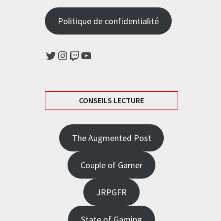
Politique de confidentialité
Twitter
Instagram
Twitch
YouTube
CONSEILS LECTURE
The Augmented Post
Couple of Gamer
JRPGFR
State of Gaming