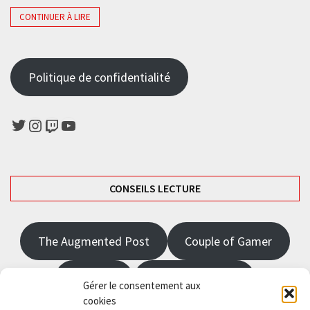
CONTINUER À LIRE
Politique de confidentialité
Twitter
Instagram
Twitch
YouTube
CONSEILS LECTURE
The Augmented Post
Couple of Gamer
JRPGFR
State of Gaming
Gérer le consentement aux
cookies