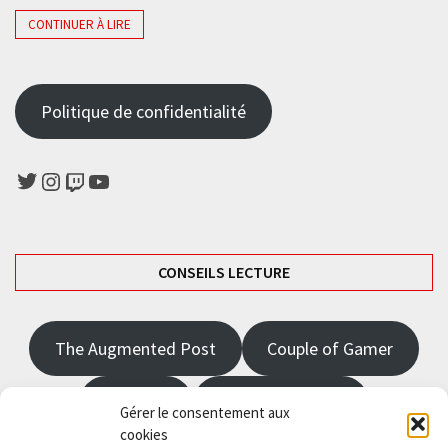
CONTINUER À LIRE
Politique de confidentialité
Twitter
Instagram
Twitch
YouTube
CONSEILS LECTURE
The Augmented Post
Couple of Gamer
JRPGFR
State of Gaming
Gérer le consentement aux
cookies