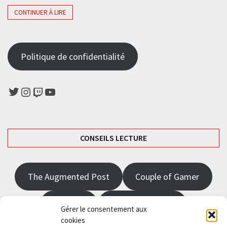
CONTINUER À LIRE
Politique de confidentialité
Twitter
Instagram
Twitch
YouTube
CONSEILS LECTURE
The Augmented Post
Couple of Gamer
JRPGFR
State of Gaming
Gérer le consentement aux
cookies