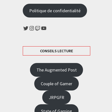
Politique de confidentialité
Twitter
Instagram
Twitch
YouTube
CONSEILS LECTURE
The Augmented Post
Couple of Gamer
JRPGFR
State of Gaming