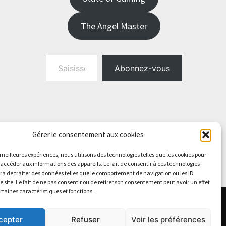
The Angel Master
Saisissez votre adresse e-mail…
Abonnez-vous
Gérer le consentement aux cookies
s meilleures expériences, nous utilisons des technologies telles que les cookies pour
 accéder aux informations des appareils. Le fait de consentir à ces technologies
a de traiter des données telles que le comportement de navigation ou les ID
e site. Le fait de ne pas consentir ou de retirer son consentement peut avoir un effet
ertaines caractéristiques et fonctions.
cepter
Refuser
Voir les préférences