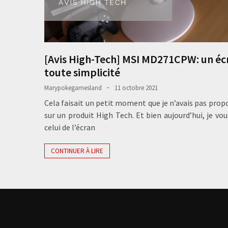
[Avis High-Tech] MSI MD271CPW: un éc
toute simplicité
Marypokegamesland
11 octobre 2021
Cela faisait un petit moment que je n’avais pas propo
sur un produit High Tech. Et bien aujourd’hui, je vou
celui de l’écran
CONTINUER À LIRE