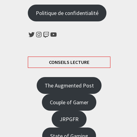
Politique de confidentialité
Twitter
Instagram
Twitch
YouTube
CONSEILS LECTURE
The Augmented Post
Couple of Gamer
JRPGFR
State of Gaming