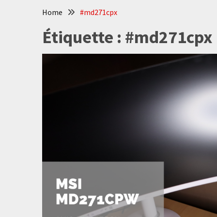
Home
#md271cpx
Étiquette :
#md271cpx