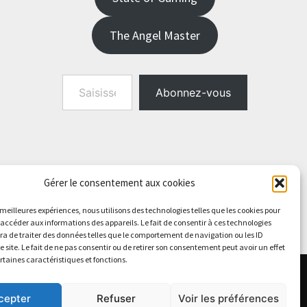
The Angel Master
Saisissez votre adresse e-mail…
Abonnez-vous
Gérer le consentement aux cookies
s meilleures expériences, nous utilisons des technologies telles que les cookies pour
 accéder aux informations des appareils. Le fait de consentir à ces technologies
a de traiter des données telles que le comportement de navigation ou les ID
e site. Le fait de ne pas consentir ou de retirer son consentement peut avoir un effet
ertaines caractéristiques et fonctions.
cepter
Refuser
Voir les préférences