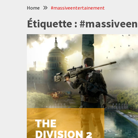
Home
#massiveentertainement
Étiquette :
#massiveen