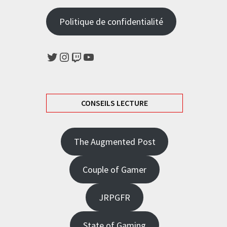
Politique de confidentialité
Twitter
Instagram
Twitch
YouTube
CONSEILS LECTURE
The Augmented Post
Couple of Gamer
JRPGFR
State of Gaming