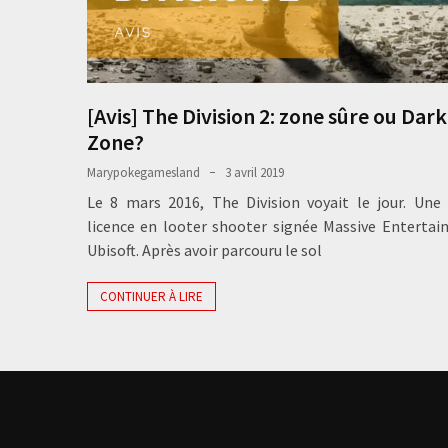
[Avis] The Division 2: zone sûre ou Dark
Zone?
Marypokegamesland
3 avril 2019
Le 8 mars 2016, The Division voyait le jour. Une
licence en looter shooter signée Massive Enterta
Ubisoft. Après avoir parcouru le sol
CONTINUER À LIRE