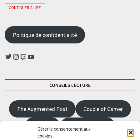
CONTINUER À LIRE
Politique de confidentialité
Twitter
Instagram
Twitch
YouTube
CONSEILS LECTURE
The Augmented Post
Couple of Gamer
JRPGFR
State of Gaming
Gérer le consentement aux
cookies