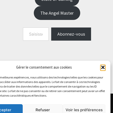
The Angel Master
Saisissez votre adresse e-mail…
Abonnez-vous
Gérer le consentement aux cookies
s meilleures expériences, nous utilisons des technologies telles que les cookies pour
 accéder aux informations des appareils. Le fait de consentir à ces technologies
a de traiter des données telles que le comportement de navigation ou les ID
e site. Le fait de ne pas consentir ou de retirer son consentement peut avoir un effet
ertaines caractéristiques et fonctions.
cepter
Refuser
Voir les préférences