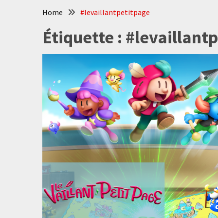
Home
#levaillantpetitpage
Étiquette :
#levaillant