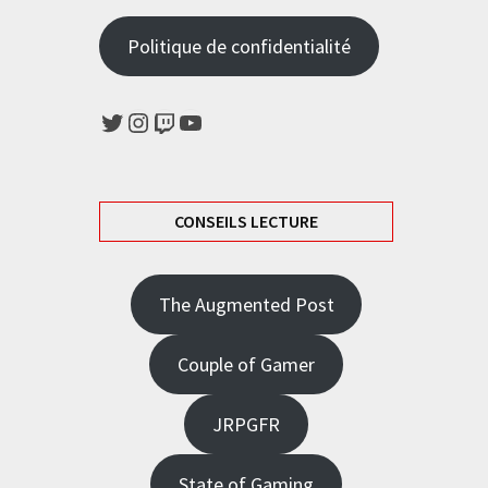
Politique de confidentialité
Twitter
Instagram
Twitch
YouTube
CONSEILS LECTURE
The Augmented Post
Couple of Gamer
JRPGFR
State of Gaming