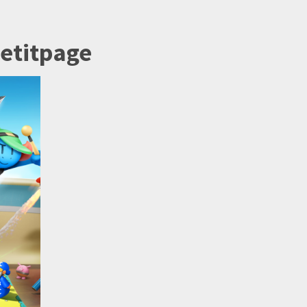
petitpage