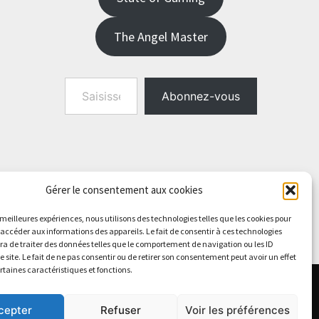
The Angel Master
Saisissez votre adresse e-mail…
Abonnez-vous
Gérer le consentement aux cookies
s meilleures expériences, nous utilisons des technologies telles que les cookies pour
 accéder aux informations des appareils. Le fait de consentir à ces technologies
a de traiter des données telles que le comportement de navigation ou les ID
e site. Le fait de ne pas consentir ou de retirer son consentement peut avoir un effet
ertaines caractéristiques et fonctions.
cepter
Refuser
Voir les préférences