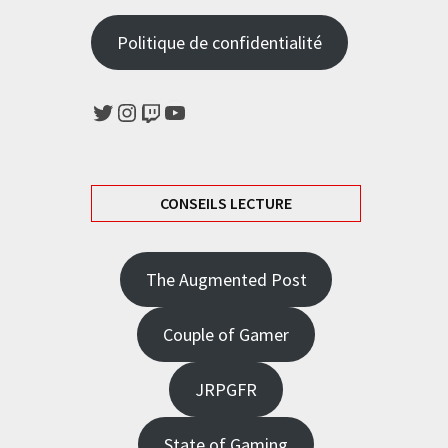
Politique de confidentialité
Twitter
Instagram
Twitch
YouTube
CONSEILS LECTURE
The Augmented Post
Couple of Gamer
JRPGFR
State of Gaming