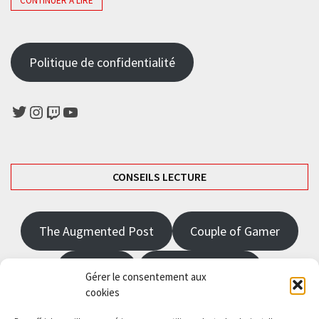
CONTINUER À LIRE
Politique de confidentialité
Twitter
Instagram
Twitch
YouTube
CONSEILS LECTURE
The Augmented Post
Couple of Gamer
JRPGFR
State of Gaming
Gérer le consentement aux
cookies
The Angel Master