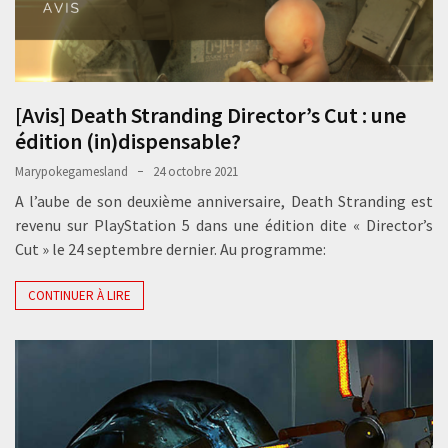
[Avis] Death Stranding Director’s Cut : une
édition (in)dispensable?
Marypokegamesland
24 octobre 2021
A l’aube de son deuxième anniversaire, Death Stranding est
revenu sur PlayStation 5 dans une édition dite « Director’s
Cut » le 24 septembre dernier. Au programme:
CONTINUER À LIRE