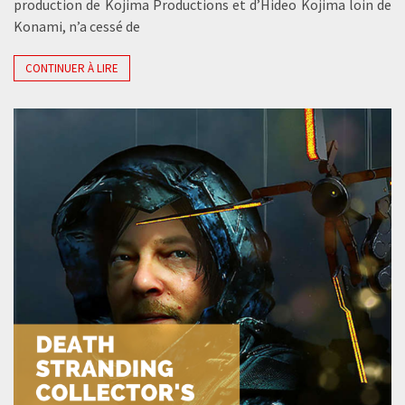
production de Kojima Productions et d’Hideo Kojima loin de
Konami, n’a cessé de
CONTINUER À LIRE