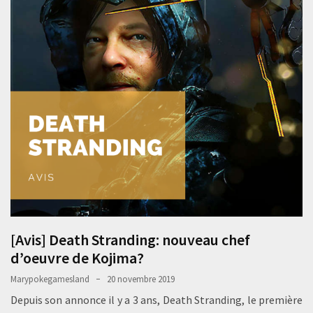
[Avis] Death Stranding: nouveau chef
d’oeuvre de Kojima?
Marypokegamesland
20 novembre 2019
Depuis son annonce il y a 3 ans, Death Stranding, le première