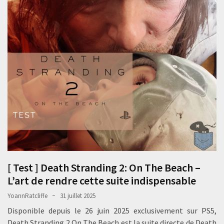
[ Test ] Death Stranding 2: On The Beach –
L’art de rendre cette suite indispensable
YoannRatcliffe
31 juillet 2025
Disponible depuis le 26 juin 2025 exclusivement sur PS5,
Death Stranding 2 On The Beach est la suite directe de Death