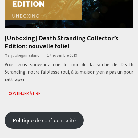
[Unboxing] Death Stranding Collector’s
Edition: nouvelle folie!
Marypokegamesland
17 novembre 2019
Vous vous souvenez que le jour de la sortie de Death
Stranding, notre faiblesse (oui, à la maison y en a pas un pour
rattraper
CONTINUER À LIRE
Politique de confidentialité