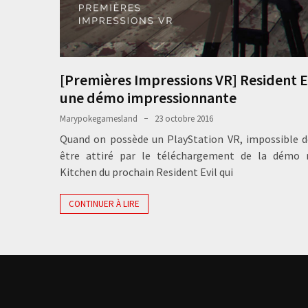
[Premières Impressions VR] Resident Ev
une démo impressionnante
Marypokegamesland
23 octobre 2016
Quand on possède un PlayStation VR, impossible d
être attiré par le téléchargement de la dém
Kitchen du prochain Resident Evil qui
CONTINUER À LIRE