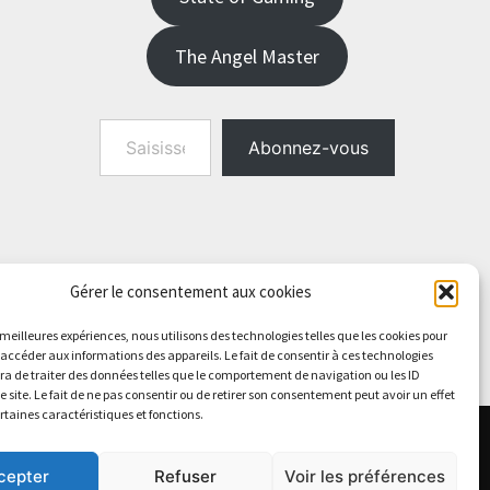
The Angel Master
Saisissez votre adresse e-mail…
Abonnez-vous
Gérer le consentement aux cookies
s meilleures expériences, nous utilisons des technologies telles que les cookies pour
 accéder aux informations des appareils. Le fait de consentir à ces technologies
a de traiter des données telles que le comportement de navigation ou les ID
e site. Le fait de ne pas consentir ou de retirer son consentement peut avoir un effet
ertaines caractéristiques et fonctions.
cepter
Refuser
Voir les préférences