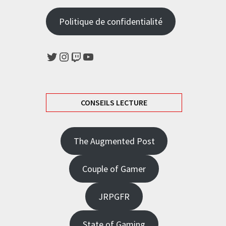
Politique de confidentialité
Twitter
Instagram
Twitch
YouTube
CONSEILS LECTURE
The Augmented Post
Couple of Gamer
JRPGFR
State of Gaming