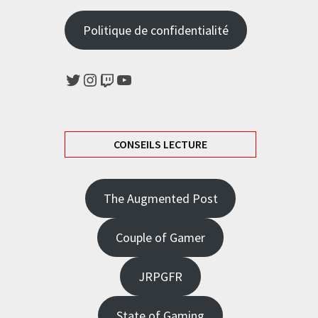
Politique de confidentialité
Twitter
Instagram
Twitch
YouTube
CONSEILS LECTURE
The Augmented Post
Couple of Gamer
JRPGFR
State of Gaming