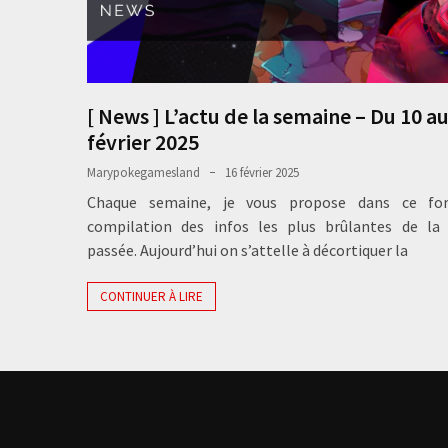
[ News ] L’actu de la semaine – Du 10 au
février 2025
Marypokegamesland
16 février 2025
Chaque semaine, je vous propose dans ce fo
compilation des infos les plus brûlantes de la
passée. Aujourd’hui on s’attelle à décortiquer la
CONTINUER À LIRE