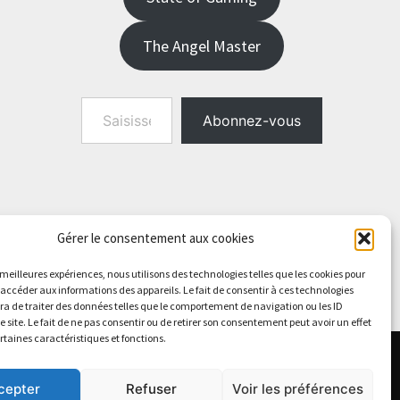
The Angel Master
Saisissez votre adresse e-mail…
Abonnez-vous
Gérer le consentement aux cookies
s meilleures expériences, nous utilisons des technologies telles que les cookies pour
 accéder aux informations des appareils. Le fait de consentir à ces technologies
a de traiter des données telles que le comportement de navigation ou les ID
e site. Le fait de ne pas consentir ou de retirer son consentement peut avoir un effet
ertaines caractéristiques et fonctions.
cepter
Refuser
Voir les préférences