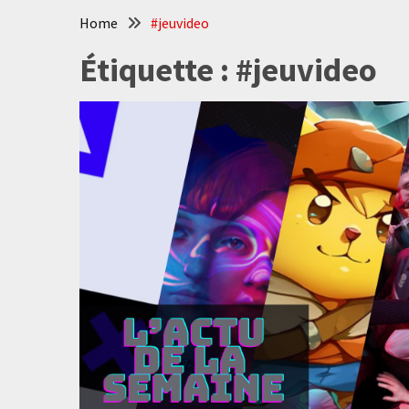
Home
#jeuvideo
Étiquette :
#jeuvideo