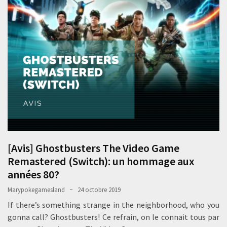
[Avis] Ghostbusters The Video Game
Remastered (Switch): un hommage aux
années 80?
Marypokegamesland
24 octobre 2019
If there’s something strange in the neighborhood, who you
gonna call? Ghostbusters! Ce refrain, on le connait tous par