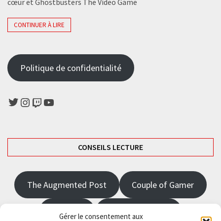
cœur et Ghostbusters The Video Game
CONTINUER À LIRE
Politique de confidentialité
Twitter
Instagram
Twitch
YouTube
CONSEILS LECTURE
The Augmented Post
Couple of Gamer
JRPGFR
State of Gaming
Gérer le consentement aux