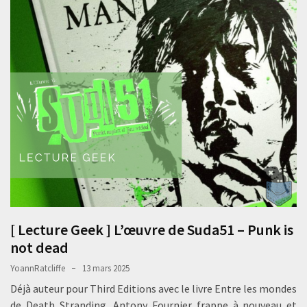
[ Lecture Geek ] L’œuvre de Suda51 – Punk is
not dead
YoannRatcliffe
13 mars 2025
Déjà auteur pour Third Editions avec le livre Entre les mondes
de Death Stranding, Antony Fournier frappe à nouveau et