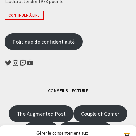
faudra attendre 1978 pour le
CONTINUER À LIRE
Politique de confidentialité
Twitter
Instagram
Twitch
YouTube
CONSEILS LECTURE
The Augmented Post
Couple of Gamer
JRPGFR
State of Gaming
Gérer le consentement aux