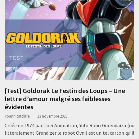
[Test] Goldorak Le Festin des Loups – Une
lettre d’amour malgré ses faiblesses
évidentes
YoannRatcliffe
13 novembre 2023
Créée en 1974 par Toei Animation, Yūfō Robo Gurendaizā (ou
littéralement Grendizer le robot Ovni) est un tel carton qu’il