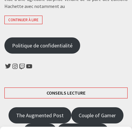
Hachette avec notamment au
CONTINUER À LIRE
Politique de confidentialité
Twitter
Instagram
Twitch
YouTube
CONSEILS LECTURE
The Augmented Post
Couple of Gamer
JRPGFR
State of Gaming