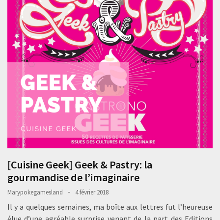
[Cuisine Geek] Geek & Pastry: la
gourmandise de l’imaginaire
Marypokegamesland
4 février 2018
Il y a quelques semaines, ma boîte aux lettres fut l’heureuse
élue d’une agréable surprise venant de la part des Editions