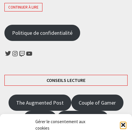
CONTINUER À LIRE
Politique de confidentialité
Twitter
Instagram
Twitch
YouTube
CONSEILS LECTURE
The Augmented Post
Couple of Gamer
JRPGFR
State of Gaming
Gérer le consentement aux
cookies