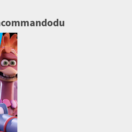
uncommandodu