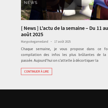
[ News ] L’actu de la semaine – Du 11 au
août 2025
Marypokegamesland
17 août 2025
Chaque semaine, je vous propose dans ce fo
compilation des infos les plus brûlantes de la
passée. Aujourd’hui on s’attelle à décortiquer la
CONTINUER À LIRE