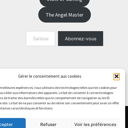
The Angel Master
Saisissez votre adresse e-mail…
Abonnez-vous
Gérer le consentement aux cookies
s meilleures expériences, nous utilisons des technologies telles que les cookies pour
 accéder aux informations des appareils. Le fait de consentir à ces technologies
a de traiter des données telles que le comportement de navigation ou les ID
e site. Le fait de ne pas consentir ou de retirer son consentement peut avoir un effet
ertaines caractéristiques et fonctions.
cepter
Refuser
Voir les préférences