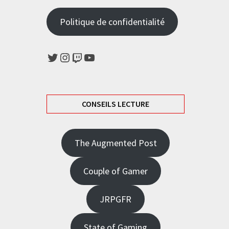
Politique de confidentialité
Twitter
Instagram
Twitch
YouTube
CONSEILS LECTURE
The Augmented Post
Couple of Gamer
JRPGFR
State of Gaming