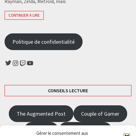
Rayman, Zelda, Metroid, mais
CONTINUER À LIRE
Politique de confidentialité
Twitter
Instagram
Twitch
YouTube
CONSEILS LECTURE
The Augmented Post
Couple of Gamer
JRPGFR
State of Gaming
Gérer le consentement aux