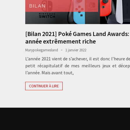
[Bilan 2021] Poké Games Land Awards:
année extrêmement riche
Marypokegamesland
1 janvier 2022
L’année 2021 vient de s’achever, il est donc l’heure de
petit récapitulatif de mes meilleurs jeux et déce
l’année. Mais avant tout,
CONTINUER À LIRE