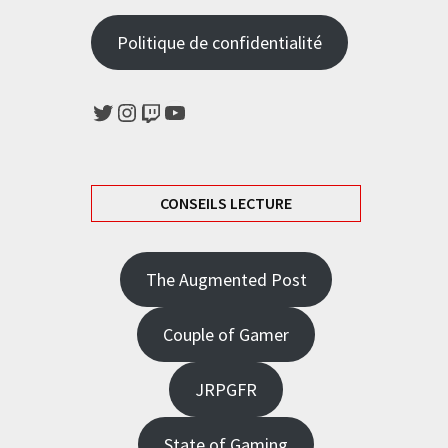
Politique de confidentialité
Twitter
Instagram
Twitch
YouTube
CONSEILS LECTURE
The Augmented Post
Couple of Gamer
JRPGFR
State of Gaming