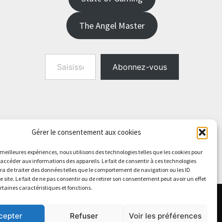
The Angel Master
Saisissez votre adresse e-mail…
Abonnez-vous
Gérer le consentement aux cookies
s meilleures expériences, nous utilisons des technologies telles que les cookies pour
 accéder aux informations des appareils. Le fait de consentir à ces technologies
a de traiter des données telles que le comportement de navigation ou les ID
e site. Le fait de ne pas consentir ou de retirer son consentement peut avoir un effet
ertaines caractéristiques et fonctions.
cepter
Refuser
Voir les préférences