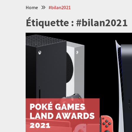
Home
#bilan2021
Étiquette :
#bilan2021