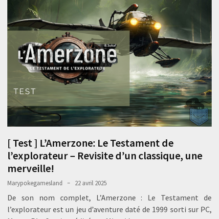
[ Test ] L’Amerzone: Le Testament de
l’explorateur – Revisite d’un classique, une
merveille!
Marypokegamesland
22 avril 2025
De son nom complet, L’Amerzone : Le Testament de
l’explorateur est un jeu d’aventure daté de 1999 sorti sur PC,