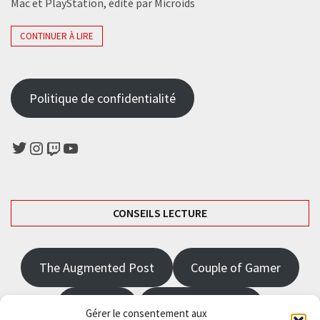
Mac et PlayStation, édité par Microids
CONTINUER À LIRE
Politique de confidentialité
Twitter
Instagram
Twitch
YouTube
CONSEILS LECTURE
The Augmented Post
Couple of Gamer
JRPGFR
State of Gaming
Gérer le consentement aux