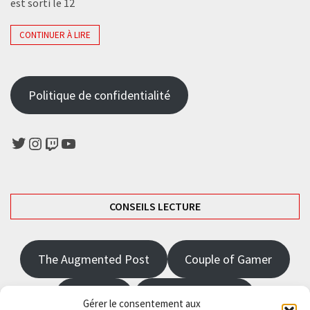
est sorti le 12
CONTINUER À LIRE
Politique de confidentialité
Twitter
Instagram
Twitch
YouTube
CONSEILS LECTURE
The Augmented Post
Couple of Gamer
JRPGFR
State of Gaming
Gérer le consentement aux