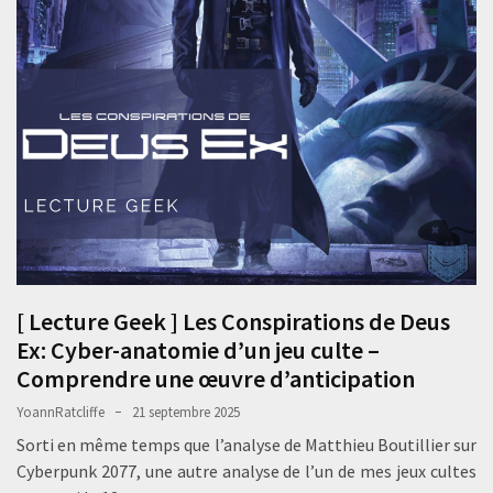
[ Lecture Geek ] Les Conspirations de Deus
Ex: Cyber-anatomie d’un jeu culte –
Comprendre une œuvre d’anticipation
YoannRatcliffe
21 septembre 2025
Sorti en même temps que l’analyse de Matthieu Boutillier sur
Cyberpunk 2077, une autre analyse de l’un de mes jeux cultes