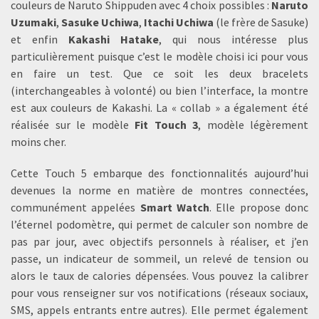
couleurs de Naruto Shippuden avec 4 choix possibles :
Naruto
Uzumaki
,
Sasuke Uchiwa
,
Itachi Uchiwa
(le frère de Sasuke)
et enfin
Kakashi Hatake
, qui nous intéresse plus
particulièrement puisque c’est le modèle choisi ici pour vous
en faire un test. Que ce soit les deux bracelets
(interchangeables à volonté) ou bien l’interface, la montre
est aux couleurs de Kakashi. La « collab » a également été
réalisée sur le modèle
Fit Touch 3
, modèle légèrement
moins cher.
Cette Touch 5 embarque des fonctionnalités aujourd’hui
devenues la norme en matière de montres connectées,
communément appelées
Smart Watch
. Elle propose donc
l’éternel podomètre, qui permet de calculer son nombre de
pas par jour, avec objectifs personnels à réaliser, et j’en
passe, un indicateur de sommeil, un relevé de tension ou
alors le taux de calories dépensées. Vous pouvez la calibrer
pour vous renseigner sur vos notifications (réseaux sociaux,
SMS, appels entrants entre autres). Elle permet également