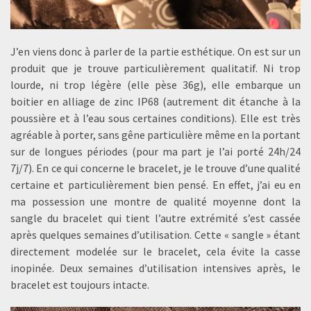
J’en viens donc à parler de la partie esthétique. On est sur un
produit que je trouve particulièrement qualitatif. Ni trop
lourde, ni trop légère (elle pèse 36g), elle embarque un
boitier en alliage de zinc IP68 (autrement dit étanche à la
poussière et à l’eau sous certaines conditions). Elle est très
agréable à porter, sans gêne particulière même en la portant
sur de longues périodes (pour ma part je l’ai porté 24h/24
7j/7). En ce qui concerne le bracelet, je le trouve d’une qualité
certaine et particulièrement bien pensé. En effet, j’ai eu en
ma possession une montre de qualité moyenne dont la
sangle du bracelet qui tient l’autre extrémité s’est cassée
après quelques semaines d’utilisation. Cette « sangle » étant
directement modelée sur le bracelet, cela évite la casse
inopinée. Deux semaines d’utilisation intensives après, le
bracelet est toujours intacte.