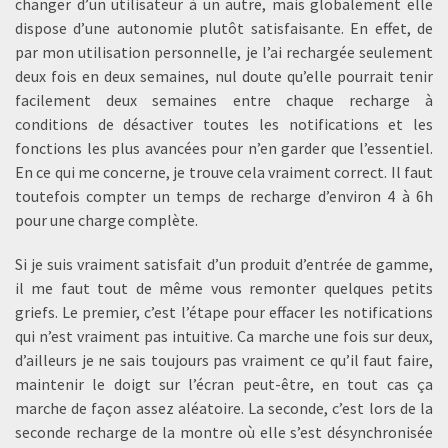
changer d’un utilisateur à un autre, mais globalement elle
dispose d’une autonomie plutôt satisfaisante. En effet, de
par mon utilisation personnelle, je l’ai rechargée seulement
deux fois en deux semaines, nul doute qu’elle pourrait tenir
facilement deux semaines entre chaque recharge à
conditions de désactiver toutes les notifications et les
fonctions les plus avancées pour n’en garder que l’essentiel.
En ce qui me concerne, je trouve cela vraiment correct. Il faut
toutefois compter un temps de recharge d’environ 4 à 6h
pour une charge complète.
Si je suis vraiment satisfait d’un produit d’entrée de gamme,
il me faut tout de même vous remonter quelques petits
griefs. Le premier, c’est l’étape pour effacer les notifications
qui n’est vraiment pas intuitive. Ca marche une fois sur deux,
d’ailleurs je ne sais toujours pas vraiment ce qu’il faut faire,
maintenir le doigt sur l’écran peut-être, en tout cas ça
marche de façon assez aléatoire. La seconde, c’est lors de la
seconde recharge de la montre où elle s’est désynchronisée