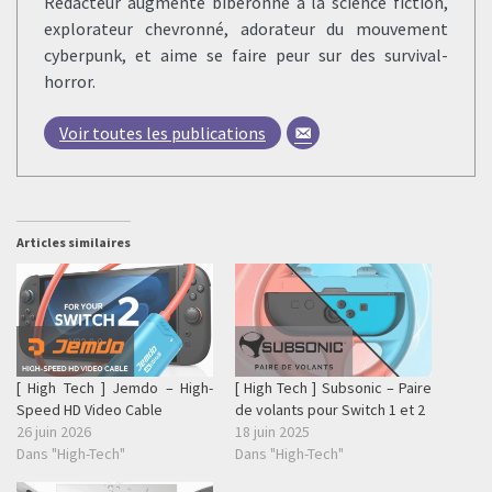
Rédacteur augmenté biberonné à la science fiction,
explorateur chevronné, adorateur du mouvement
cyberpunk, et aime se faire peur sur des survival-
horror.
Voir toutes les publications
Articles similaires
[ High Tech ] Jemdo – High-
[ High Tech ] Subsonic – Paire
Speed HD Video Cable
de volants pour Switch 1 et 2
26 juin 2026
18 juin 2025
Dans "High-Tech"
Dans "High-Tech"