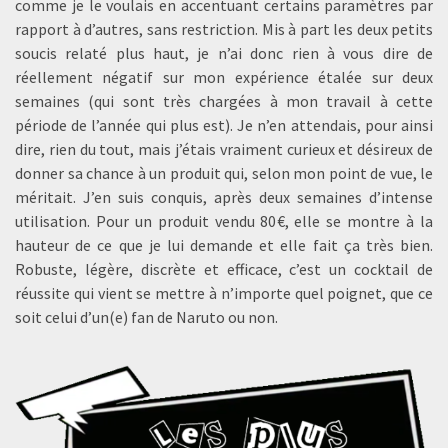
comme je le voulais en accentuant certains paramètres par
rapport à d’autres, sans restriction. Mis à part les deux petits
soucis relaté plus haut, je n’ai donc rien à vous dire de
réellement négatif sur mon expérience étalée sur deux
semaines (qui sont très chargées à mon travail à cette
période de l’année qui plus est). Je n’en attendais, pour ainsi
dire, rien du tout, mais j’étais vraiment curieux et désireux de
donner sa chance à un produit qui, selon mon point de vue, le
méritait. J’en suis conquis, après deux semaines d’intense
utilisation. Pour un produit vendu 80€, elle se montre à la
hauteur de ce que je lui demande et elle fait ça très bien.
Robuste, légère, discrète et efficace, c’est un cocktail de
réussite qui vient se mettre à n’importe quel poignet, que ce
soit celui d’un(e) fan de Naruto ou non.