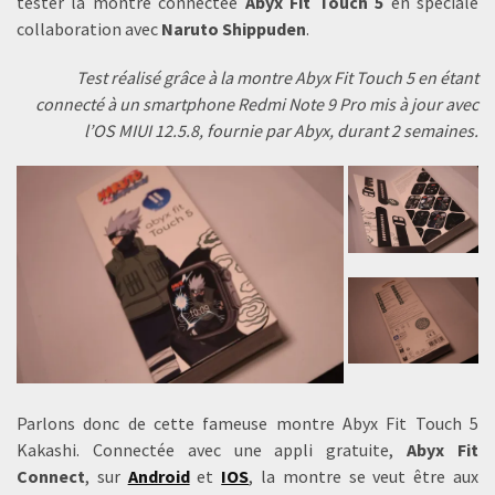
tester la montre connectée
Abyx Fit Touch 5
en spéciale
collaboration avec
Naruto Shippuden
.
Test réalisé grâce à la montre Abyx Fit Touch 5 en étant
connecté à un smartphone Redmi Note 9 Pro mis à jour avec
l’OS MIUI 12.5.8, fournie par Abyx, durant 2 semaines.
Parlons donc de cette fameuse montre Abyx Fit Touch 5
Kakashi. Connectée avec une appli gratuite,
Abyx Fit
Connect
, sur
Android
et
IOS
, la montre se veut être aux