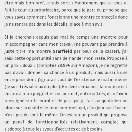
être mais bon bref, je suis sorti.) Maintenant que je vous ai
fait le tour du propriétaire, parce que je part du principe que
vous savez comment fonctionne une montre connectée donc
je ne rentre pas dans les détails, place à mon avis.
Si je cherchais depuis pas mal de temps une montre pour
m’accompagner dans mon travail (ne pouvant pas prendre à
juste titre ma montre
Starfield
par peur de la casser), j’ai
saisi cette opportunité sans demander mon reste. Proposé à
un prix « doux » (comptez 79.99€ sur Amazon), je ne regrette
pas d’avoir donner sa chance à un produit, mais aussi à une
entreprise dont j’ignorais tout de l’existence le matin même
(je suis très sérieux en plus). En deux semaines, la montre est
encore à mon poignet et me permet, entre autres, de m’avoir
renseigné sur le nombre de pas que je fais au quotidien ou
alors sur la qualité de mon sommeil qui, d’un jour sur l’autre,
n’est pas du tout le même. On est sur un produit qui propose
un panel de fonctionnalités relativement complet qui
s’adapte à tous les types d’activités et de besoins.