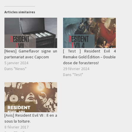
Articles similaires
[News] Gameflavor signe un
[ Test ] Resident Evil 4
partenariat avec Capcom
Remake Gold Édition – Double
5 janvier 2024
dose de forasteros!
Dans "News"
29 février 2024
Dans "Test"
[Avis] Resident Evil VII : Il en a
sous la toiture.
8 février 2017