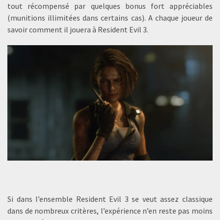
tout récompensé par quelques bonus fort appréciables
(munitions illimitées dans certains cas). A chaque joueur de
savoir comment il jouera à Resident Evil 3.
Si dans l’ensemble Resident Evil 3 se veut assez classique
dans de nombreux critères, l’expérience n’en reste pas moins