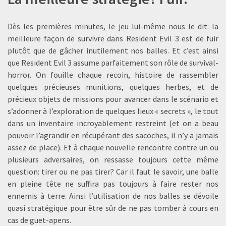
Dès les premières minutes, le jeu lui-même nous le dit: la
meilleure façon de survivre dans Resident Evil 3 est de fuir
plutôt que de gâcher inutilement nos balles. Et c’est ainsi
que Resident Evil 3 assume parfaitement son rôle de survival-
horror. On fouille chaque recoin, histoire de rassembler
quelques précieuses munitions, quelques herbes, et de
précieux objets de missions pour avancer dans le scénario et
s’adonner à l’exploration de quelques lieux « secrets », le tout
dans un inventaire incroyablement restreint (et on a beau
pouvoir l’agrandir en récupérant des sacoches, il n’y a jamais
assez de place). Et à chaque nouvelle rencontre contre un ou
plusieurs adversaires, on ressasse toujours cette même
question: tirer ou ne pas tirer? Car il faut le savoir, une balle
en pleine tête ne suffira pas toujours à faire rester nos
ennemis à terre. Ainsi l’utilisation de nos balles se dévoile
quasi stratégique pour être sûr de ne pas tomber à cours en
cas de guet-apens.