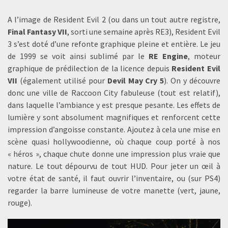
A l’image de Resident Evil 2 (ou dans un tout autre registre,
Final Fantasy VII
, sorti une semaine après RE3), Resident Evil
3 s’est doté d’une refonte graphique pleine et entière. Le jeu
de 1999 se voit ainsi sublimé par le
RE Engine
, moteur
graphique de prédilection de la licence depuis
Resident Evil
VII
(également utilisé pour
Devil May Cry 5
). On y découvre
donc une ville de Raccoon City fabuleuse (tout est relatif),
dans laquelle l’ambiance y est presque pesante. Les effets de
lumière y sont absolument magnifiques et renforcent cette
impression d’angoisse constante. Ajoutez à cela une mise en
scène quasi hollywoodienne, où chaque coup porté à nos
« héros », chaque chute donne une impression plus vraie que
nature. Le tout dépourvu de tout HUD. Pour jeter un œil à
votre état de santé, il faut ouvrir l’inventaire, ou (sur PS4)
regarder la barre lumineuse de votre manette (vert, jaune,
rouge).