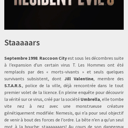
Staaaaars
Septembre 1998
.
Raccoon City
est sous les décombres suite
à l’expansion d’un certain virus T. Les Hommes ont été
remplacés par des « morts-vivants » et seuls quelques
survivants subsistent, dont
Jill Valentine
, membre des
S.T.A.R.S
., police de la ville, déjà rencontrée dans le tout
premier volet de la licence. En pleine enquête pour découvrir
la vérité sur ce virus, créé par la société
Umbrella
, elle tombe
vite nez à nez avec une monstrueuse créature
génétiquement modifiée: Nemesis, qui n’a pour seul objectif
de venir à bout des forces de l’ordre. La bête n’en a qu’un seul
mot à la bouche: staaaaaaars! Au cours de son dangereux