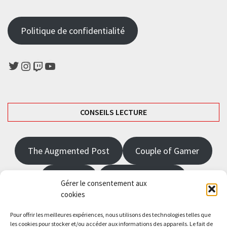
Politique de confidentialité
Twitter
Instagram
Twitch
YouTube
CONSEILS LECTURE
The Augmented Post
Couple of Gamer
JRPGFR
State of Gaming
Gérer le consentement aux
cookies
The Angel Master
Pour offrir les meilleures expériences, nous utilisons des technologies telles que
les cookies pour stocker et/ou accéder aux informations des appareils. Le fait de