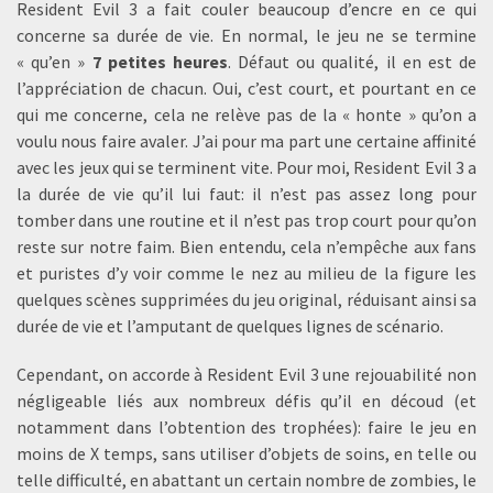
Resident Evil 3 a fait couler beaucoup d’encre en ce qui
concerne sa durée de vie. En normal, le jeu ne se termine
« qu’en »
7 petites heures
. Défaut ou qualité, il en est de
l’appréciation de chacun. Oui, c’est court, et pourtant en ce
qui me concerne, cela ne relève pas de la « honte » qu’on a
voulu nous faire avaler. J’ai pour ma part une certaine affinité
avec les jeux qui se terminent vite. Pour moi, Resident Evil 3 a
la durée de vie qu’il lui faut: il n’est pas assez long pour
tomber dans une routine et il n’est pas trop court pour qu’on
reste sur notre faim. Bien entendu, cela n’empêche aux fans
et puristes d’y voir comme le nez au milieu de la figure les
quelques scènes supprimées du jeu original, réduisant ainsi sa
durée de vie et l’amputant de quelques lignes de scénario.
Cependant, on accorde à Resident Evil 3 une rejouabilité non
négligeable liés aux nombreux défis qu’il en découd (et
notamment dans l’obtention des trophées): faire le jeu en
moins de X temps, sans utiliser d’objets de soins, en telle ou
telle difficulté, en abattant un certain nombre de zombies, le