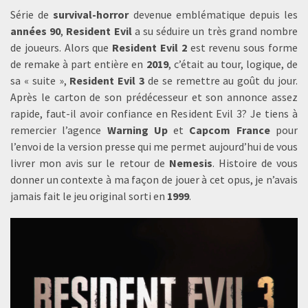
Série de
survival-horror
devenue emblématique depuis les
années 90
,
Resident Evil
a su séduire un très grand nombre
de joueurs. Alors que
Resident Evil 2
est revenu sous forme
de remake à part entière en
2019
, c’était au tour, logique, de
sa « suite »,
Resident Evil 3
de se remettre au goût du jour.
Après le carton de son prédécesseur et son annonce assez
rapide, faut-il avoir confiance en Resident Evil 3? Je tiens à
remercier l’agence
Warning Up
et
Capcom France
pour
l’envoi de la version presse qui me permet aujourd’hui de vous
livrer mon avis sur le retour de
Nemesis
. Histoire de vous
donner un contexte à ma façon de jouer à cet opus, je n’avais
jamais fait le jeu original sorti en
1999
.