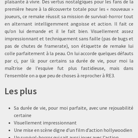
plaisante à vivre. Des vertus nostalgiques pour les fans de la
première heure à la découverte totale pour les « nouveaux »
joueurs, ce remake réussit sa mission de survival-horror tout
en alternant intelligemment angoisse et action. Il fait ce
qu’on lui demande et il le fait bien. Visuellement assez
impressionnant et techniquement sans faille (pas de bugs et
pas de chutes de framerate), son étiquette de remake lui
colle parfaitement à la peau. On lui accorde quelques défauts
par ci, par là: pour certains sa durée de vie, pour moi la
maîtrise de l’esquive fut plus fastidieuse, mais dans
l’ensemble on a que peu de choses à reprocher à RE3.
Les plus
Sa durée de vie, pour moi parfaite, avec une rejouabilité
certaine
Visuellement impressionnant
Une mise en scène digne d’un film d’action hollywoodien
Un survival-horror qui sait aussi jouer avec l’action