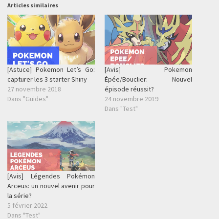
Articles similaires
[Astuce] Pokemon Let’s Go:
[Avis] Pokemon
capturer les 3 starter Shiny
Épée/Bouclier: Nouvel
27 novembre 2018
épisode réussit?
Dans "Guides"
24 novembre 2019
Dans "Test"
[Avis] Légendes Pokémon
Arceus: un nouvel avenir pour
la série?
5 février 2022
Dans "Test"