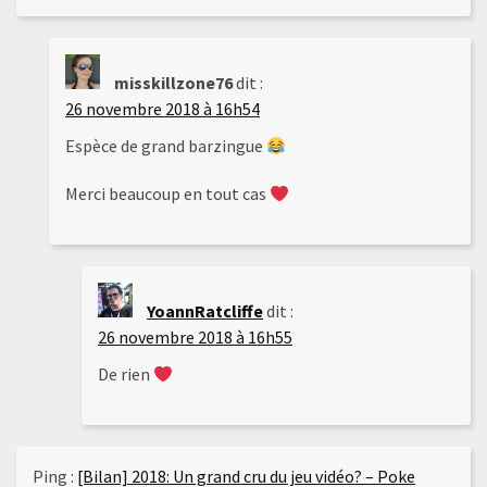
misskillzone76
dit :
26 novembre 2018 à 16h54
Espèce de grand barzingue
Merci beaucoup en tout cas
YoannRatcliffe
dit :
26 novembre 2018 à 16h55
De rien
Ping :
[Bilan] 2018: Un grand cru du jeu vidéo? – Poke