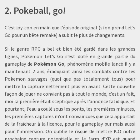
2. Pokeball, go!
C’est joy-con en main que l’épisode original (si on prend Let’s
Go pour un bête remake) a subit le plus de changements.
Si le genre RPG a bel et bien été gardé dans les grandes
lignes, Pokemon Let’s Go s’est doté en grande partie du
gameplay de
Pokémon Go
, phénomène mobile lancé il y a
maintenant 2 ans, éradiquant ainsi les combats contre les
Pokemon sauvages (quoi que pas totalement tous) pour
mettre la capture nettement plus en avant. Cette nouvelle
façon de jouer ne convient pas à tout le monde, c’est un fait,
moi la première était sceptique après l’annonce fatidique. Et
pourtant, l’eau a coulé sous les ponts, les premières minutes,
les premières captures m’ont convaincues que cela apportait
de la fraîcheur à la licence, pour le gameplay pur mais aussi
pour l’immersion. On oublie le risque de mettre K.O notre
prochaine capture potentielle et le farm d’XP est quand