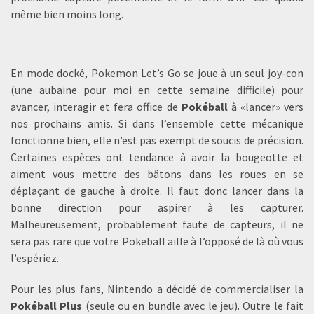
même bien moins long.
En mode docké, Pokemon Let’s Go se joue à un seul joy-con
(une aubaine pour moi en cette semaine difficile) pour
avancer, interagir et fera office de
Pokéball
à «lancer» vers
nos prochains amis. Si dans l’ensemble cette mécanique
fonctionne bien, elle n’est pas exempt de soucis de précision.
Certaines espèces ont tendance à avoir la bougeotte et
aiment vous mettre des bâtons dans les roues en se
déplaçant de gauche à droite. Il faut donc lancer dans la
bonne direction pour aspirer à les capturer.
Malheureusement, probablement faute de capteurs, il ne
sera pas rare que votre Pokeball aille à l’opposé de là où vous
l’espériez.
Pour les plus fans, Nintendo a décidé de commercialiser la
Pokéball Plus
(seule ou en bundle avec le jeu). Outre le fait