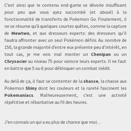
C’est ainsi que le contenu end-game se dévoile insuffisant
pour peu que vous ayez succombé (et abusé) à la
fonctionnalité de transferts de Pokemon Go. Finalement, il
ne se résume qu’à quelques courtes quêtes, comme la capture
de
Mewtwo
, et aux dresseurs experts: des dresseurs qu’il
faudra affronter avec un seul Pokémon défini. Au nombre de
150, la grande majorité d’entre eux présente peu d’intérêt, en
tout cas, je me vois mal monter un
Chenipan
ou un
Chrysacier
au niveau 75 pour vaincre leurs experts. Il ne faut
en battre que 5 ou 6 pour débloquer un combat inédit.
Au delà de ça, il faut se contenter de la
shasse
, la chasse aux
Pokemon
Shiny
dont les couleurs et la rareté fascinent les
Pokemaniacs
. Malheureusement, c’est une activité
répétitive et rébarbative au fil des heures.
J’en connais un qui a eu plus de chance que moi…