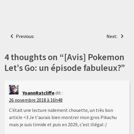
Navigation
Previous:
Next:
de
l’article
4 thoughts on “
[Avis] Pokemon
Let’s Go: un épisode fabuleux?
”
YoannRatcliffe
dit :
26 novembre 2018 à 16h48
C’était une lecture rudement chouette, un très bon
article <3 Je t'aurais bien montrer mon gros Pikachu
mais je suis timide et puis en 2029, c'est illégal :/