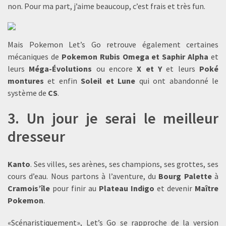
non. Pour ma part, j’aime beaucoup, c’est frais et très fun.
Mais Pokemon Let’s Go retrouve également certaines
mécaniques de
Pokemon Rubis Omega et Saphir Alpha
et
leurs
Méga-Évolutions
ou encore
X et Y
et leurs
Poké
montures
et enfin
Soleil et Lune
qui ont abandonné le
système de
CS
.
3. Un jour je serai le meilleur
dresseur
Kanto
. Ses villes, ses arènes, ses champions, ses grottes, ses
cours d’eau. Nous partons à l’aventure, du
Bourg Palette
à
Cramois’île
pour finir au
Plateau Indigo
et devenir
Maître
Pokemon
.
«Scénaristiquement», Let’s Go se rapproche de la version