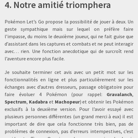
4. Notre amitié triomphera
Pokémon Let’s Go propose la possibilité de jouer à deux. Un
geste sympathique mais sur lequel on préfère faire
l’impasse, du moins le deuxième joueur, qui ne fait guise que
d’assistant dans les captures et combats et ne peut interagir
avec… rien. Une fonction anecdotique qui de surcroît rend
l’aventure encore plus facile.
Je souhaite terminer cet avis avec un petit mot sur les
fonctionnalités en ligne et plus particulièrement sur les
échanges avec d’autres dresseurs, passage obligatoire pour
faire évoluer 4 Pokémon (pour rappel:
Gravalanch
,
Spectrum
,
Kadabra
et
Machopeur
) et obtenir les Pokémon
exclusifs à la deuxième version. Pour l’avoir essayé avec
plusieurs personnes différentes (un grand merci à eux) il est
important de dire que cela fonctionne très bien, pas de
problèmes de connexion, pas d’erreurs intempestives, c’est