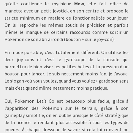
qu’elle contienne le mythique
Mew
, elle fait office de
manette avec un petit joystick en son centre et propose le
stricte minimum en matière de fonctionnalités pour jouer.
On lui reproche les mêmes soucis de précision et parfois
même le manque de certains raccourcis comme sortir un
Pokemon de son abri arrondi (bouton + sur le joy-con).
En mode portable, c’est totalement différent. On utilise les
deux joy-cons et c’est le gyroscope de la console qui
permettra de bien viser les petites bêtes et la pression d’un
bouton pour lancer. Je suis nettement moins fan, je l’avoue.
Le slogan «où vous voulez, quand vous voulez» garde son sens
mais c’est quand même nettement moins pratique.
Oui, Pokemon Let’s Go est beaucoup plus facile, grâce à
l’apparition des Pokemon sur le terrain, grâce à son
gameplay simplifié, on en oublie presque le côté stratégique
de la licence le rendant plus accessible à tous les types de
joueurs. À chaque dresseur de savoir si cela lui convient ou