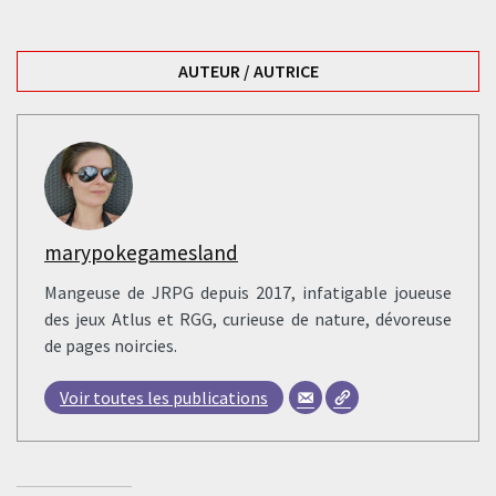
AUTEUR / AUTRICE
marypokegamesland
Mangeuse de JRPG depuis 2017, infatigable joueuse
des jeux Atlus et RGG, curieuse de nature, dévoreuse
de pages noircies.
Voir toutes les publications