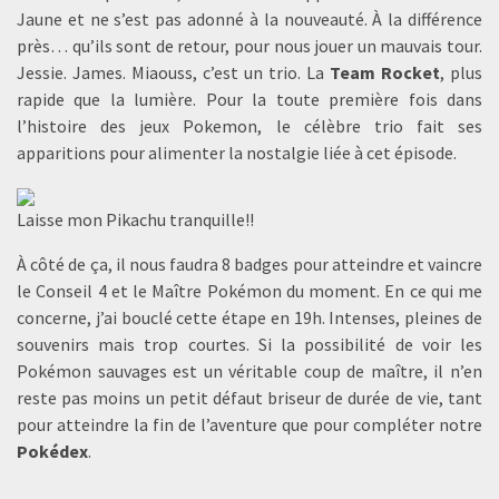
Jaune et ne s’est pas adonné à la nouveauté. À la différence
près… qu’ils sont de retour, pour nous jouer un mauvais tour.
Jessie. James. Miaouss, c’est un trio. La
Team Rocket
, plus
rapide que la lumière. Pour la toute première fois dans
l’histoire des jeux Pokemon, le célèbre trio fait ses
apparitions pour alimenter la nostalgie liée à cet épisode.
Laisse mon Pikachu tranquille!!
À côté de ça, il nous faudra 8 badges pour atteindre et vaincre
le Conseil 4 et le Maître Pokémon du moment. En ce qui me
concerne, j’ai bouclé cette étape en 19h. Intenses, pleines de
souvenirs mais trop courtes. Si la possibilité de voir les
Pokémon sauvages est un véritable coup de maître, il n’en
reste pas moins un petit défaut briseur de durée de vie, tant
pour atteindre la fin de l’aventure que pour compléter notre
Pokédex
.