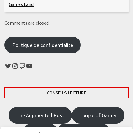
Games Land
Comments are closed.
Politique de confidentialité
Twitter
Instagram
Twitch
YouTube
CONSEILS LECTURE
The Augmented Post
Couple of Gamer
JRPGFR
State of Gaming