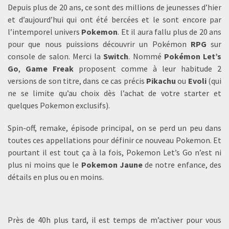
Depuis plus de 20 ans, ce sont des millions de jeunesses d’hier
et d’aujourd’hui qui ont été bercées et le sont encore par
l’intemporel univers
Pokemon
. Et il aura fallu plus de 20 ans
pour que nous puissions découvrir un Pokémon
RPG
sur
console de salon. Merci la
Switch
. Nommé
Pokémon Let’s
Go
,
Game Freak
proposent comme à leur habitude 2
versions de son titre, dans ce cas précis
Pikachu
ou
Evoli
(qui
ne se limite qu’au choix dès l’achat de votre starter et
quelques Pokemon exclusifs).
Spin-off, remake, épisode principal, on se perd un peu dans
toutes ces appellations pour définir ce nouveau Pokemon. Et
pourtant il est tout ça à la fois, Pokemon Let’s Go n’est ni
plus ni moins que le
Pokemon
Jaune
de notre enfance, des
détails en plus ou en moins.
Près de 40h plus tard, il est temps de m’activer pour vous