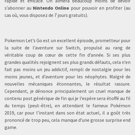
rapide et efficace. On aimera beaucoup moins de devoir
s’abonner au
Nintendo Online
pour pouvoir en profiter (au
cas où, vous disposez de 7 jours gratuits).
Pokemon Let’s Go est un excellent épisode, prometteur pour
la suite de l’aventure sur Switch, propulsé au rang de
véritable coup de cœur de cette fin d’année. Si ses plus
grandes qualités rejoignent ses plus grands défauts, cela n’en
fait pas moins un jeu addictif, rempli de nostalgie pour les
moins jeunes, et d’aventure pour les néophytes. Malgré de
nouvelles mécaniques étonnantes, le résultat rassure.
Cependant, je dénonce principalement un cruel manque de
contenu post générique de fin qui je l’espère sera étoffé au fil
du temps (peut-être), en attendant le fameux Pokémon
2019, car pour l’instant dans son état actuel, il a goût très
prononcé de trop peu, cela manque d’une grosse surprise end
game.