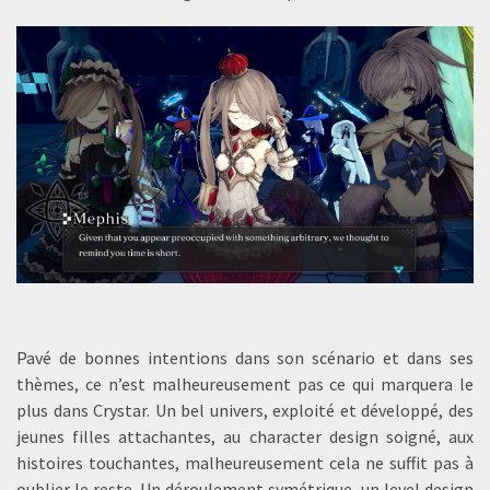
Pavé de bonnes intentions dans son scénario et dans ses
thèmes, ce n’est malheureusement pas ce qui marquera le
plus dans Crystar. Un bel univers, exploité et développé, des
jeunes filles attachantes, au character design soigné, aux
histoires touchantes, malheureusement cela ne suffit pas à
oublier le reste. Un déroulement symétrique, un level design