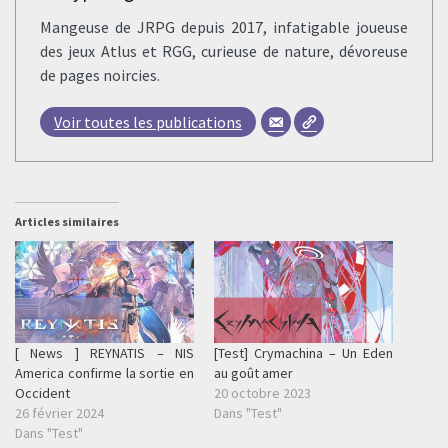
Mangeuse de JRPG depuis 2017, infatigable joueuse
des jeux Atlus et RGG, curieuse de nature, dévoreuse
de pages noircies.
Voir toutes les publications
Articles similaires
[ News ] REYNATIS – NIS
[Test] Crymachina – Un Eden
America confirme la sortie en
au goût amer
Occident
20 octobre 2023
26 février 2024
Dans "Test"
Dans "Test"