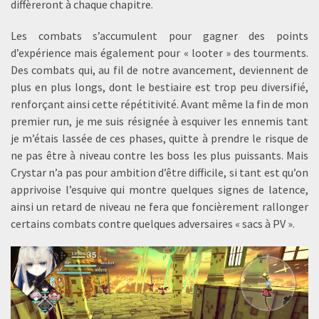
diffèreront à chaque chapitre.
Les combats s’accumulent pour gagner des points
d’expérience mais également pour « looter » des tourments.
Des combats qui, au fil de notre avancement, deviennent de
plus en plus longs, dont le bestiaire est trop peu diversifié,
renforçant ainsi cette répétitivité. Avant même la fin de mon
premier run, je me suis résignée à esquiver les ennemis tant
je m’étais lassée de ces phases, quitte à prendre le risque de
ne pas être à niveau contre les boss les plus puissants. Mais
Crystar n’a pas pour ambition d’être difficile, si tant est qu’on
apprivoise l’esquive qui montre quelques signes de latence,
ainsi un retard de niveau ne fera que foncièrement rallonger
certains combats contre quelques adversaires « sacs à PV ».