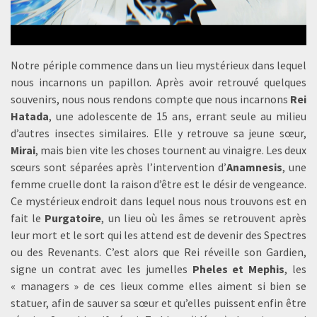
Notre périple commence dans un lieu mystérieux dans lequel
nous incarnons un papillon. Après avoir retrouvé quelques
souvenirs, nous nous rendons compte que nous incarnons
Rei
Hatada
, une adolescente de 15 ans, errant seule au milieu
d’autres insectes similaires. Elle y retrouve sa jeune sœur,
Mirai
, mais bien vite les choses tournent au vinaigre. Les deux
sœurs sont séparées après l’intervention d’
Anamnesis
, une
femme cruelle dont la raison d’être est le désir de vengeance.
Ce mystérieux endroit dans lequel nous nous trouvons est en
fait le
Purgatoire
, un lieu où les âmes se retrouvent après
leur mort et le sort qui les attend est de devenir des Spectres
ou des Revenants. C’est alors que Rei réveille son Gardien,
signe un contrat avec les jumelles
Pheles et Mephis
, les
« managers » de ces lieux comme elles aiment si bien se
statuer, afin de sauver sa sœur et qu’elles puissent enfin être