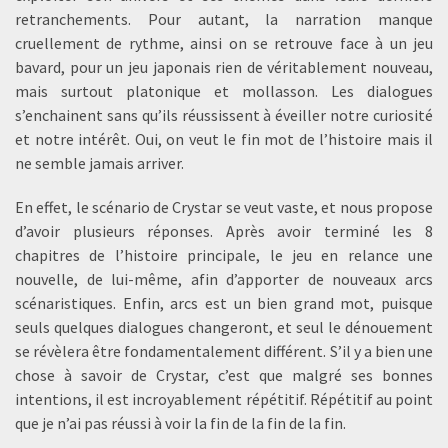
retranchements. Pour autant, la narration manque
cruellement de rythme, ainsi on se retrouve face à un jeu
bavard, pour un jeu japonais rien de véritablement nouveau,
mais surtout platonique et mollasson. Les dialogues
s’enchainent sans qu’ils réussissent à éveiller notre curiosité
et notre intérêt. Oui, on veut le fin mot de l’histoire mais il
ne semble jamais arriver.
En effet, le scénario de Crystar se veut vaste, et nous propose
d’avoir plusieurs réponses. Après avoir terminé les 8
chapitres de l’histoire principale, le jeu en relance une
nouvelle, de lui-même, afin d’apporter de nouveaux arcs
scénaristiques. Enfin, arcs est un bien grand mot, puisque
seuls quelques dialogues changeront, et seul le dénouement
se révèlera être fondamentalement différent. S’il y a bien une
chose à savoir de Crystar, c’est que malgré ses bonnes
intentions, il est incroyablement répétitif. Répétitif au point
que je n’ai pas réussi à voir la fin de la fin de la fin.